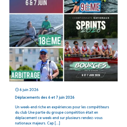
6 juin 2026
Déplacements des 6 et 7 juin 2026
Un week-end riche en expériences pour les compétiteurs
du club Une partie du groupe compétition était en
déplacement ce week-end sur plusieurs rendez-vous
nationaux majeurs. Cap
[…]