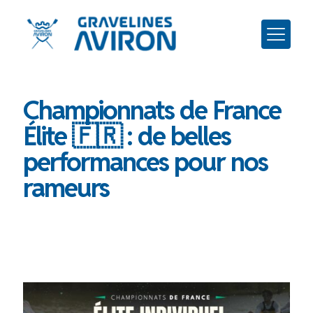
Championnats de France
Élite 🇫🇷 : de belles
performances pour nos
rameurs