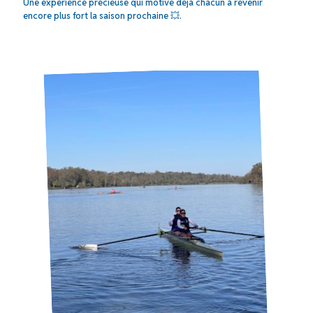
Une expérience précieuse qui motive déjà chacun à revenir
encore plus fort la saison prochaine 💥.