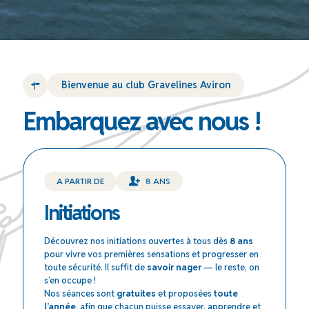
Bienvenue au club Gravelines Aviron
Embarquez avec nous !
A PARTIR DE
8 ANS
Initiations
Découvrez nos initiations ouvertes à tous dès
8 ans
pour vivre vos premières sensations et progresser en
toute sécurité. Il suffit de
savoir nager
— le reste, on
s’en occupe !
Nos séances sont
gratuites
et proposées
toute
l’année
, afin que chacun puisse essayer, apprendre et