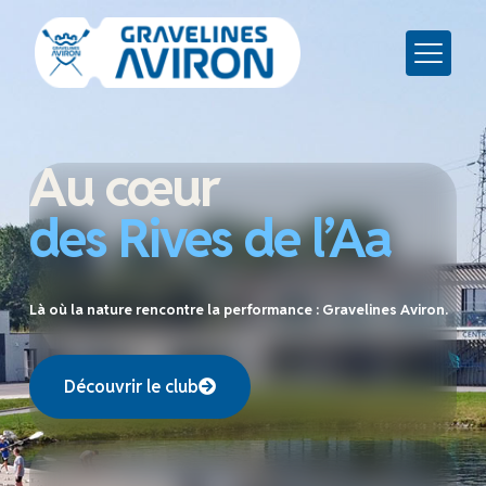
Au cœur
des Rives de l’Aa
Là où la nature rencontre la performance : Gravelines Aviron.
Découvrir le club