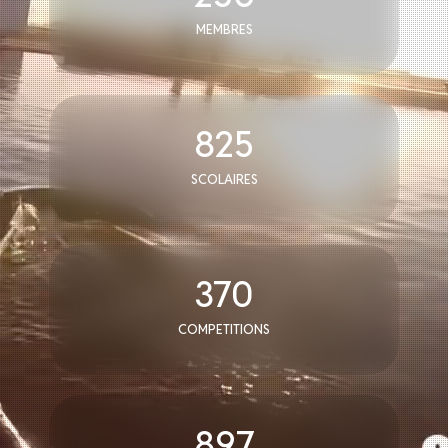
MEMBRES
825
SCOLAIRES
370
COMPETITIONS
897